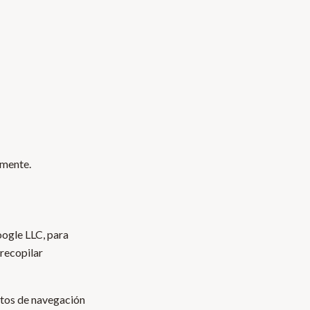
lmente.
oogle LLC, para
 recopilar
atos de navegación