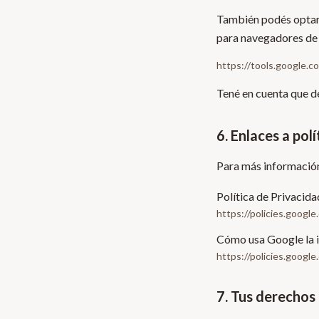
También podés optar 
para navegadores de
https://tools.google.
Tené en cuenta que de
6. Enlaces a pol
Para más informació
Política de Privacid
https://policies.google
Cómo usa Google la in
https://policies.googl
7. Tus derechos