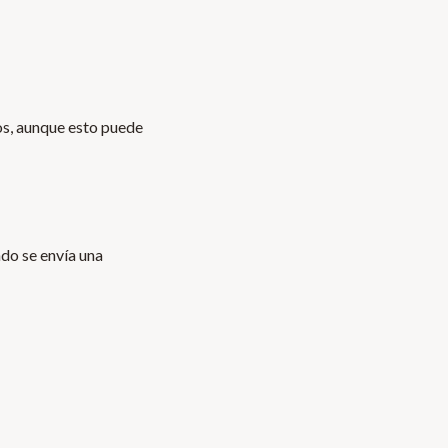
os, aunque esto puede
do se envía una