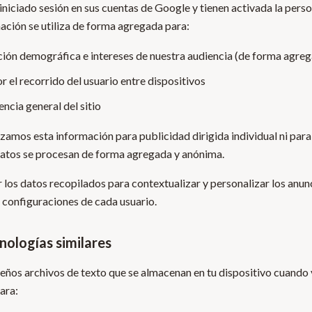
iniciado sesión en sus cuentas de Google y tienen activada la pers
ación se utiliza de forma agregada para:
ión demográfica e intereses de nuestra audiencia (de forma agre
el recorrido del usuario entre dispositivos
ncia general del sitio
izamos esta información para publicidad dirigida individual ni par
atos se procesan de forma agregada y anónima.
 los datos recopilados para contextualizar y personalizar los anun
s configuraciones de cada usuario.
nologías similares
ños archivos de texto que se almacenan en tu dispositivo cuando v
ara: