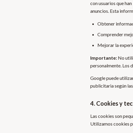
con usuarios que han 
anuncios. Esta inform
Obtener informac
Comprender mejor 
Mejorar la experie
Importante:
No util
personalmente. Los d
Google puede utilizar
publicitaria según la
4. Cookies y tec
Las cookies son peque
Utilizamos cookies p