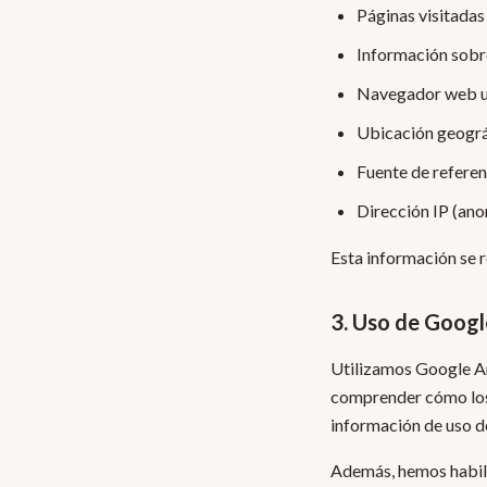
Páginas visitadas
Información sobre 
Navegador web u
Ubicación geográ
Fuente de referenc
Dirección IP (an
Esta información se 
3. Uso de Googl
Utilizamos Google An
comprender cómo los v
información de uso 
Además, hemos habili