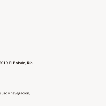
010, El Bolsón, Río
e uso y navegación,