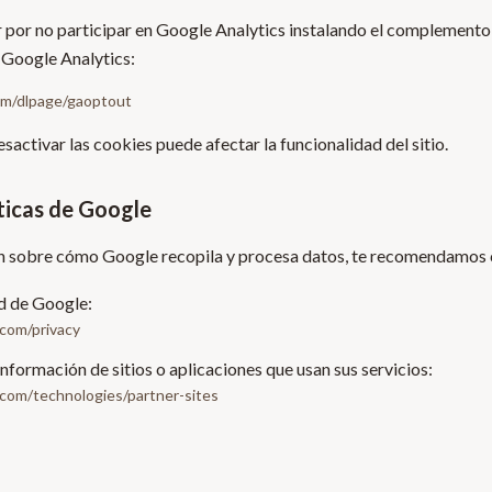
por no participar en Google Analytics instalando el complemento 
 Google Analytics:
com/dlpage/gaoptout
sactivar las cookies puede afectar la funcionalidad del sitio.
íticas de Google
n sobre cómo Google recopila y procesa datos, te recomendamos 
ad de Google:
.com/privacy
formación de sitios o aplicaciones que usan sus servicios:
e.com/technologies/partner-sites