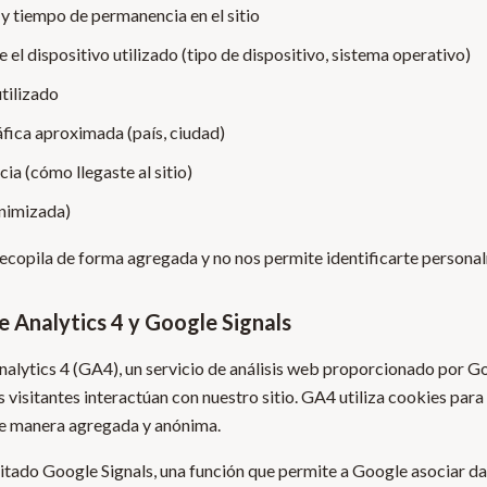
 y tiempo de permanencia en el sitio
el dispositivo utilizado (tipo de dispositivo, sistema operativo)
tilizado
fica aproximada (país, ciudad)
ia (cómo llegaste al sitio)
onimizada)
recopila de forma agregada y no nos permite identificarte persona
e Analytics 4 y Google Signals
alytics 4 (GA4), un servicio de análisis web proporcionado por G
isitantes interactúan con nuestro sitio. GA4 utiliza cookies para
de manera agregada y anónima.
tado Google Signals, una función que permite a Google asociar d