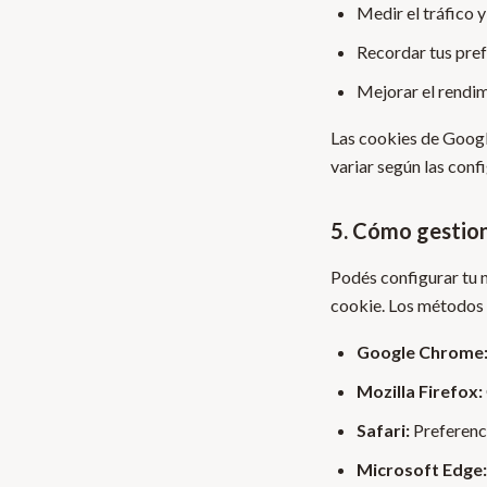
Medir el tráfico y
Recordar tus pref
Mejorar el rendim
Las cookies de Googl
variar según las conf
5. Cómo gestion
Podés configurar tu 
cookie. Los métodos 
Google Chrome
Mozilla Firefox:
Safari:
Preferenc
Microsoft Edge: